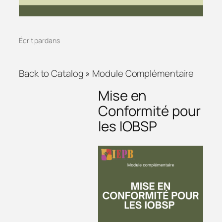
Écrit par
dans
Back to Catalog
Module Complémentaire
Mise en
Conformité pour
les IOBSP