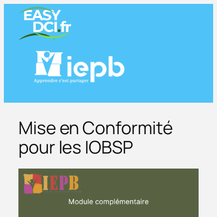
Aller
au
contenu
Mise en Conformité
pour les IOBSP