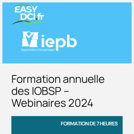
Aller
au
contenu
Formation annuelle
des IOBSP –
Webinaires 2024