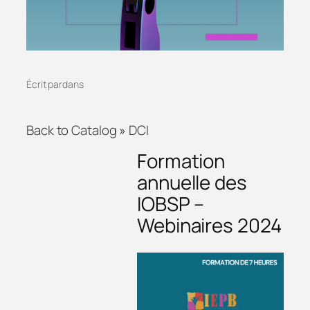
Écrit par
dans
Back to Catalog
DCI
Formation
annuelle des
IOBSP –
Webinaires 2024