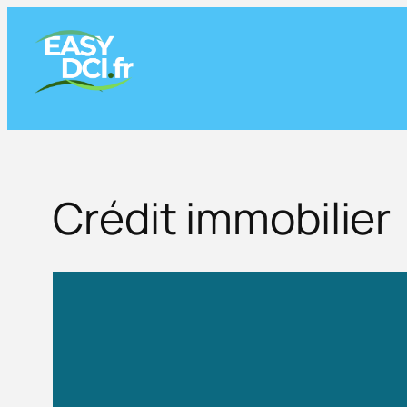
Aller
au
contenu
Crédit immobilier