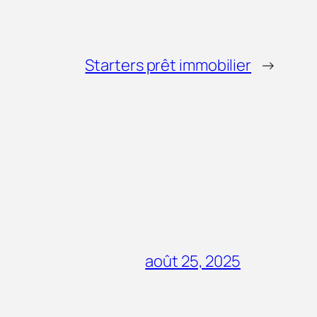
Starters prêt immobilier
→
août 25, 2025