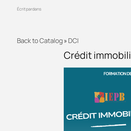
Écrit par
dans
Back to Catalog
DCI
Crédit immobili